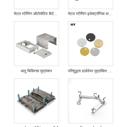
मेटल स्टैम्पिंग ऑटोमोटिव कैटेलिटिक कनवर्टर
मेटल स्टैम्पिंग इलेक्ट्रॉनिक वायर असेंबलियाँ
धातु चिकित्सा मुद्रांकन
परिशुद्धता हार्डवेयर मुद्रांकित एल्यूमिनियम प्लेट