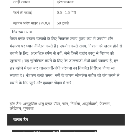
सतही समापन
दर्पण चमकाना
पैटर्न की गहराई
0.5 - 1.5 मिमी
न्यूनतम आदेश मात्रा (MOQ)
50 टुकड़े
निवारक उपाय
मेटल ब्रांड स्टाम्प उत्पादों के लिए निवारक उपाय मुख्य रूप से उपयोग और
भंडारण पर ध्यान केंद्रित करते हैं। उपयोग करते समय, निशान को ख़राब होने से
बचाने के लिए, अत्यधिक घर्षण से बचें, जैसे किसी कठोर वस्तु से निशान को
खुरचना। यह सुनिश्चित करने के लिए कि जालसाजी-रोधी कार्य सामान्य है, हर
छह महीने में एक बार जालसाजी-रोधी संरचना का नियमित निरीक्षण किया जा
सकता है। भंडारण करते समय, नमी के कारण स्टेनलेस स्टील को जंग लगने से
बचाने के लिए सूखे और हवादार गोदाम में रखें।
हॉट टैग: अनुकूलित धातु ब्रांड सील, चीन, निर्माता, आपूर्तिकर्ता, फैक्टरी,
कोटेशन, गुणवत्ता
उत्पाद टैग