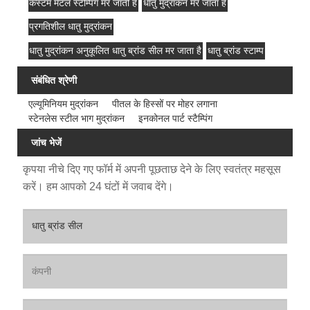
कस्टम मेटल स्टैम्पिंग मर जाती है
धातु मुद्रांकन मर जाता है
प्रगतिशील धातु मुद्रांकन
धातु मुद्रांकन अनुकूलित धातु ब्रांड सील मर जाता है
धातु ब्रांड स्टाम्प
संबंधित श्रेणी
एल्यूमिनियम मुद्रांकन
पीतल के हिस्सों पर मोहर लगाना
स्टेनलेस स्टील भाग मुद्रांकन
इनकोनल पार्ट स्टैम्पिंग
जांच भेजें
कृपया नीचे दिए गए फॉर्म में अपनी पूछताछ देने के लिए स्वतंत्र महसूस
करें। हम आपको 24 घंटों में जवाब देंगे।