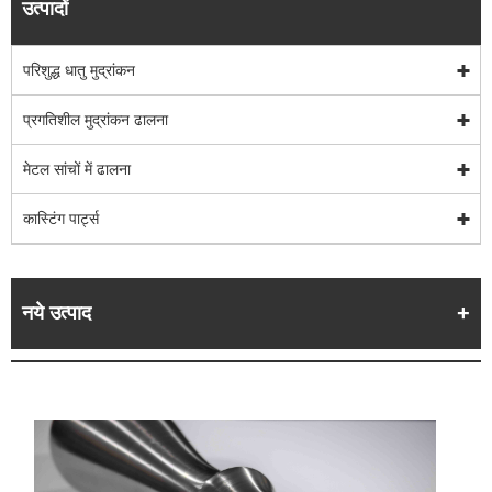
उत्पादों
परिशुद्ध धातु मुद्रांकन
प्रगतिशील मुद्रांकन ढालना
मेटल सांचों में ढालना
कास्टिंग पार्ट्स
नये उत्पाद