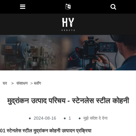
घर
>
संसाधन
>
ब्लॉग
मुद्रांकन उत्पाद परिचय - स्टेनलेस स्टील कोहनी
●
2024-08-16
●
1
●
मुझे संदेश दे देना
01 स्टेनलेस स्टील मुद्रांकन कोहनी उत्पादन प्रक्रिया